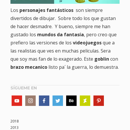
Los
personajes fantásticos
son siempre
divertidos de dibujar. Sobre todo los que gustan
de hacer desmadre. Y bueno, siempre me han
gustado los
mundos da fantasía
, pero creo que
prefiero las versiones de los
videojuegos
que a
las realistas que ves en muchas peliculas. Sera
que soy mas fan de lo exagerado. Este
goblin
con
brazo mecanico
listo pa´ la guerra, lo demuestra.
SÍGUEME EN
2018
2013