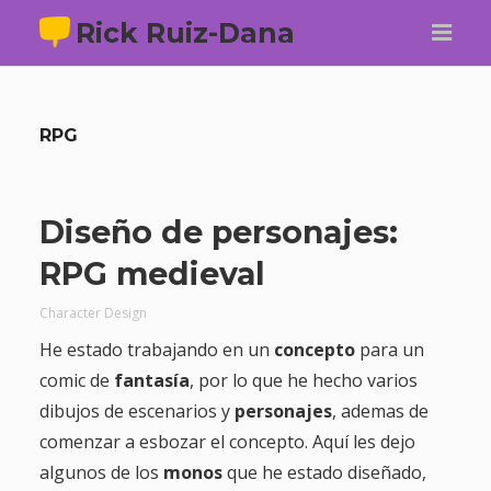
Rick Ruiz-Dana
RPG
Diseño de personajes:
RPG medieval
Character Design
He estado trabajando en un
concepto
para un
comic de
fantasía
, por lo que he hecho varios
dibujos de escenarios y
personajes
, ademas de
comenzar a esbozar el concepto. Aquí les dejo
algunos de los
monos
que he estado diseñado,