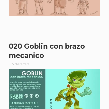
020 Goblin con brazo
mecanico
365 characters