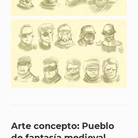
Arte concepto: Pueblo
de fantasía medieval