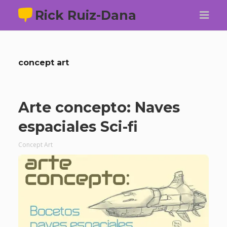
Rick Ruiz-Dana
concept art
Arte concepto: Naves
espaciales Sci-fi
Concept Art