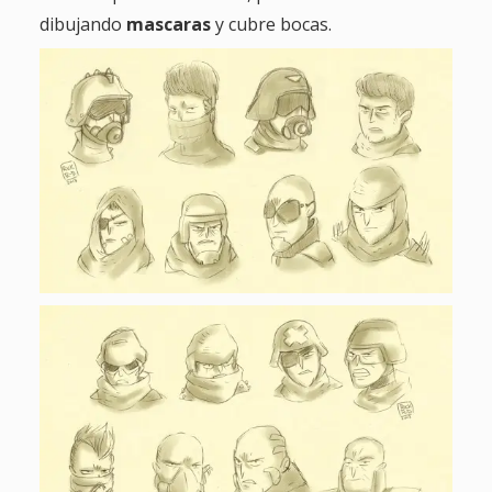
dibujando
mascaras
y cubre bocas.