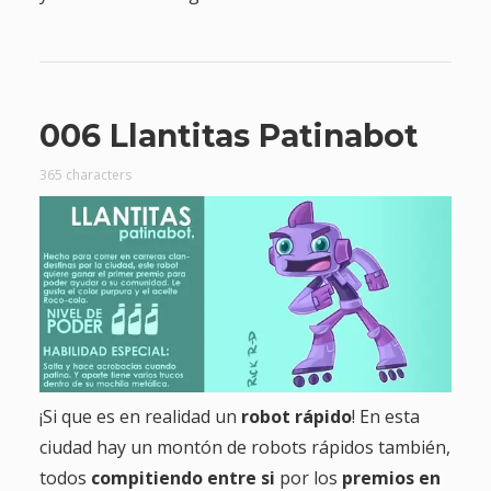
006 Llantitas Patinabot
365 characters
¡Si que es en realidad un
robot
rápido
! En esta
ciudad hay un montón de robots rápidos también,
todos
compitiendo entre si
por los
premios en