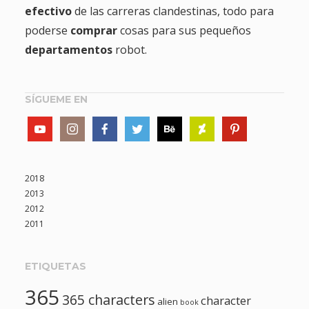
efectivo
de las carreras clandestinas, todo para
poderse
comprar
cosas para sus pequeños
departamentos
robot.
SÍGUEME EN
2018
2013
2012
2011
ETIQUETAS
365
365 characters
character
alien
book