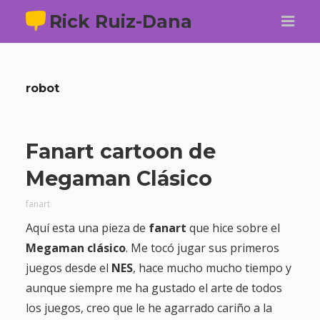
Rick Ruiz-Dana
robot
Fanart cartoon de
Megaman Clásico
fanart
Aquí esta una pieza de
fanart
que hice sobre el
Megaman clásico
. Me tocó jugar sus primeros
juegos desde el
NES
, hace mucho mucho tiempo y
aunque siempre me ha gustado el arte de todos
los juegos, creo que le he agarrado cariño a la